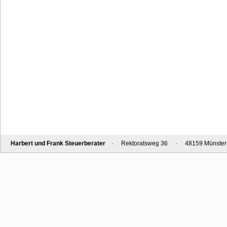
Harbert und Frank Steuerberater
· Rektoratsweg 36 · 48159 Münster · 