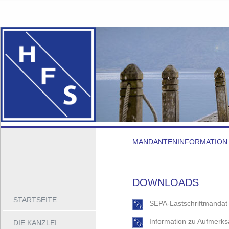
MANDANTENINFORMATION
DOWNLOADS
STARTSEITE
SEPA-Lastschriftmandat
Information zu Aufmerk
DIE KANZLEI