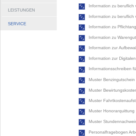
Information zu beruflic
LEISTUNGEN
Information zu beruflich 
SERVICE
Information zu Pflichta
Information zu Warengut
Information zur Aufbew
Information zur Digitalen
Informationsschreiben fü
Muster Benzingutschein
Muster Bewirtungskost
Muster Fahrtkostenaufst
Muster Honorarquittung
Muster Stundennachwei
Personalfragebogen Arb