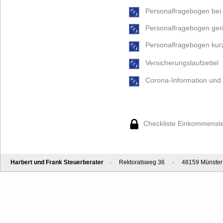
Personalfragebogen bei 
Personalfragebogen geri
Personalfragebogen kurzf
Versicherungslaufzettel
Corona-Information und 
Checkliste Einkommenst
Harbert und Frank Steuerberater
· Rektoratsweg 36 · 48159 Münster · 