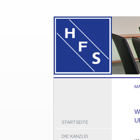
M
W
U
STARTSEITE
DIE KANZLEI